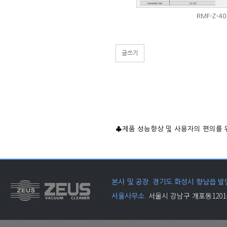
RMF-Z-40
글쓰기
♣제품 성능향상 및 사용자의 편의를 
본사 및 공장. 경기도 화성시 향남읍 발안
서울시 강남구 개포동1201-
서울사무소.