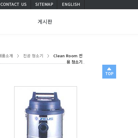
서
게시판
제품소개
진공 청소기
Clean Room 전
용 청소기