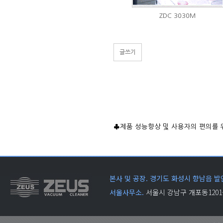
ZDC 3030M
글쓰기
♣제품 성능향상 및 사용자의 편의를 
본사 및 공장. 경기도 화성시 향남읍 발안
서울사무소.
서울시 강남구 개포동1201-